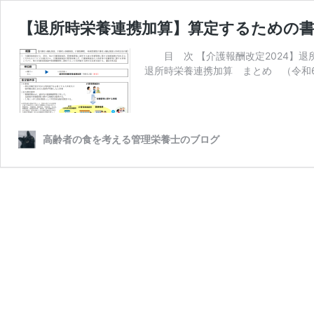
【退所時栄養連携加算】算定するための書
目 次 【介護報酬改定2024】退所
退所時栄養連携加算 まとめ （令和6
高齢者の食を考える管理栄養士のブログ