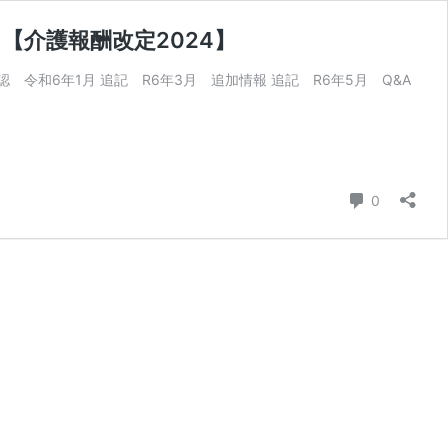
介護報酬改定2024】
和6年1月 追記 R6年3月 追加情報 追記 R6年5月 Q&A
コメント
0