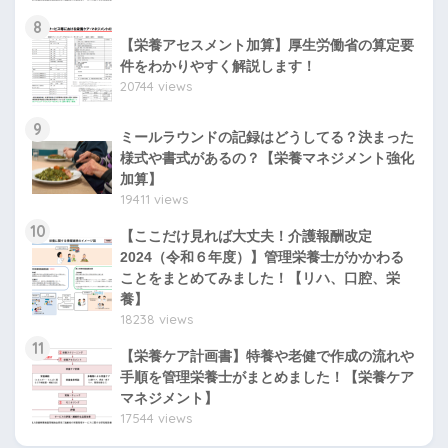
8
【栄養アセスメント加算】厚生労働省の算定要
件をわかりやすく解説します！
20744 views
9
ミールラウンドの記録はどうしてる？決まった
様式や書式があるの？【栄養マネジメント強化
加算】
19411 views
10
【ここだけ見れば大丈夫！介護報酬改定
2024（令和６年度）】管理栄養士がかかわる
ことをまとめてみました！【リハ、口腔、栄
養】
18238 views
11
【栄養ケア計画書】特養や老健で作成の流れや
手順を管理栄養士がまとめました！【栄養ケア
マネジメント】
17544 views