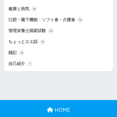
健康と病気
14
口腔・嚥下機能・ソフト食・介護食
19
管理栄養士国家試験
25
ちょっとエエ話
15
雑記
13
自己紹介
1
HOME