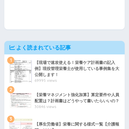
よく読まれている記事
1
【現場で速攻使える！栄養ケア計画書の記入
例】現役管理栄養士が使用している事例集を大
公開します！
69995 views
2
【栄養マネジメント強化加算】算定要件や人員
配置は？計画書はどうやって書いたらいいの？
30846 views
3
【厚生労働省】栄養に関する様式一覧【介護報