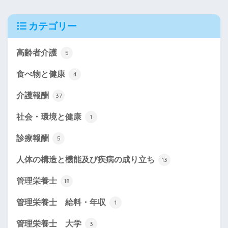
カテゴリー
高齢者介護
5
食べ物と健康
4
介護報酬
37
社会・環境と健康
1
診療報酬
5
人体の構造と機能及び疾病の成り立ち
13
管理栄養士
18
管理栄養士 給料・年収
1
管理栄養士 大学
3