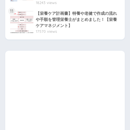
18243 views
11
【栄養ケア計画書】特養や老健で作成の流れ
や手順を管理栄養士がまとめました！【栄養
ケアマネジメント】
17570 views