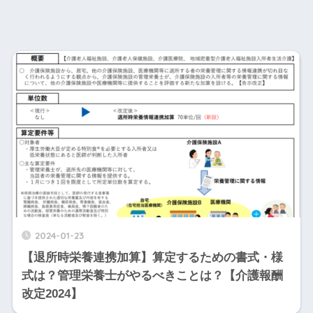
2024-01-23
【退所時栄養連携加算】算定するための書式・様
式は？管理栄養士がやるべきことは？【介護報酬
改定2024】