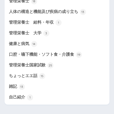
管理栄養士
18
人体の構造と機能及び疾病の成り立ち
13
管理栄養士 給料・年収
1
管理栄養士 大学
3
健康と病気
14
口腔・嚥下機能・ソフト食・介護食
19
管理栄養士国家試験
25
ちょっとエエ話
15
雑記
13
自己紹介
1