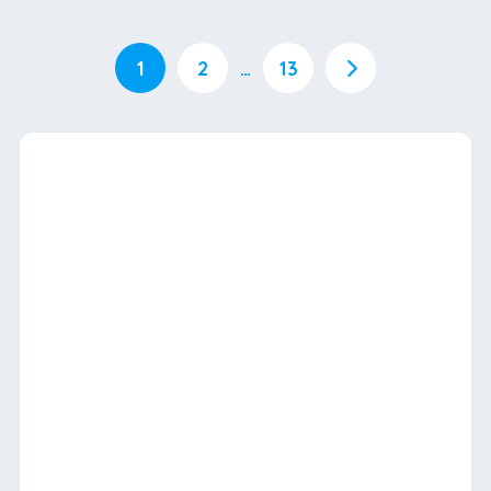
1
2
…
13