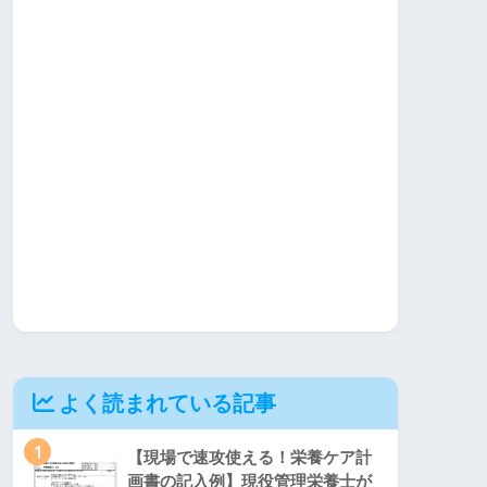
よく読まれている記事
1
【現場で速攻使える！栄養ケア計
画書の記入例】現役管理栄養士が