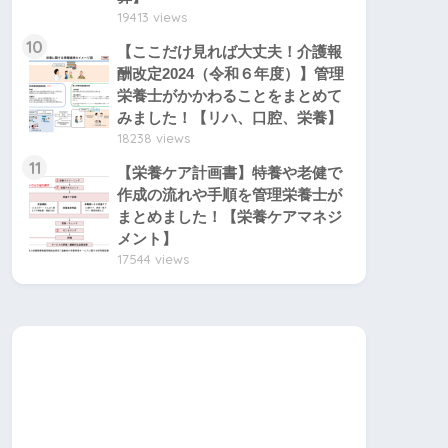
19413 views
10
【ここだけ見れば大丈夫！介護報
酬改定2024（令和６年度）】管理
栄養士がかかわることをまとめて
みました！【リハ、口腔、栄養】
18238 views
11
【栄養ケア計画書】特養や老健で
作成の流れや手順を管理栄養士が
まとめました！【栄養ケアマネジ
メント】
17544 views