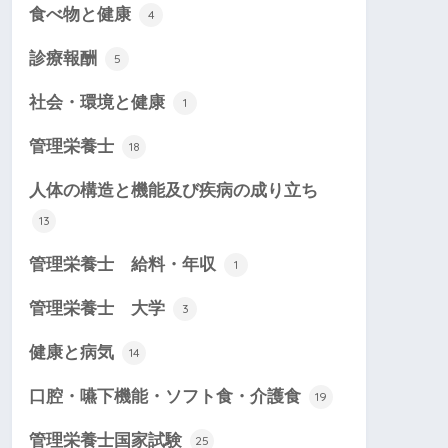
食べ物と健康
4
診療報酬
5
社会・環境と健康
1
管理栄養士
18
人体の構造と機能及び疾病の成り立ち
13
管理栄養士 給料・年収
1
管理栄養士 大学
3
健康と病気
14
口腔・嚥下機能・ソフト食・介護食
19
管理栄養士国家試験
25