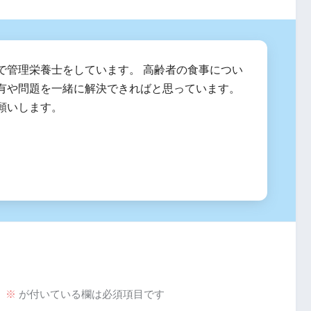
で管理栄養士をしています。 高齢者の食事につい
有や問題を一緒に解決できればと思っています。
願いします。
。
※
が付いている欄は必須項目です