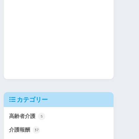
カテゴリー
高齢者介護
5
介護報酬
37