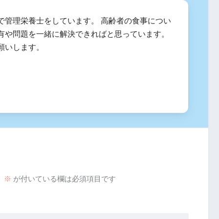
で管理栄養士をしています。 高齢者の食事につい
有や問題を一緒に解決できればと思っています。
願いします。
。
※
が付いている欄は必須項目です