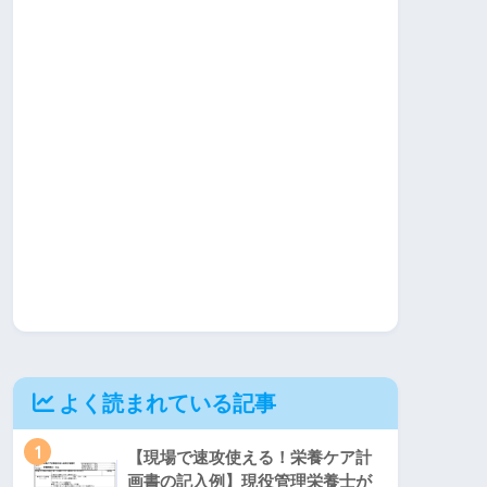
よく読まれている記事
1
【現場で速攻使える！栄養ケア計
画書の記入例】現役管理栄養士が