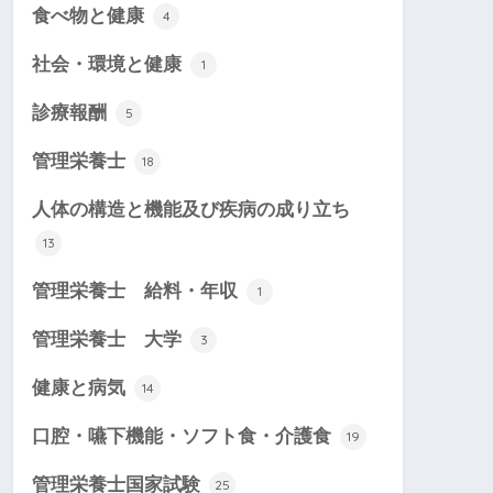
食べ物と健康
4
社会・環境と健康
1
診療報酬
5
管理栄養士
18
人体の構造と機能及び疾病の成り立ち
13
管理栄養士 給料・年収
1
管理栄養士 大学
3
健康と病気
14
口腔・嚥下機能・ソフト食・介護食
19
管理栄養士国家試験
25