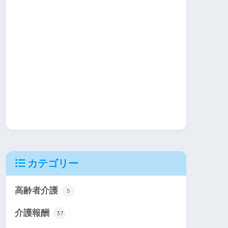
カテゴリー
高齢者介護
5
介護報酬
37