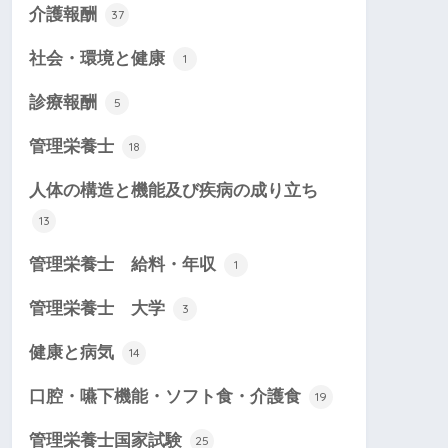
介護報酬
37
社会・環境と健康
1
診療報酬
5
管理栄養士
18
人体の構造と機能及び疾病の成り立ち
13
管理栄養士 給料・年収
1
管理栄養士 大学
3
健康と病気
14
口腔・嚥下機能・ソフト食・介護食
19
管理栄養士国家試験
25