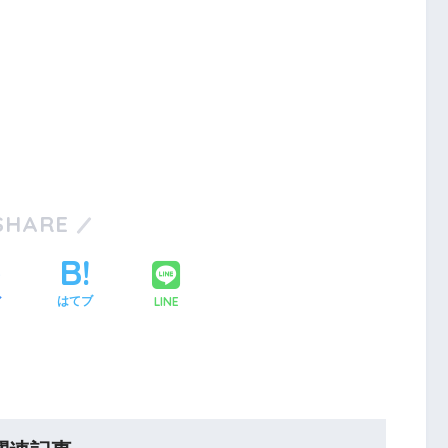
SHARE
LINE
ア
はてブ