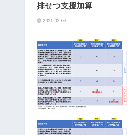
排せつ支援加算
2021-03-04