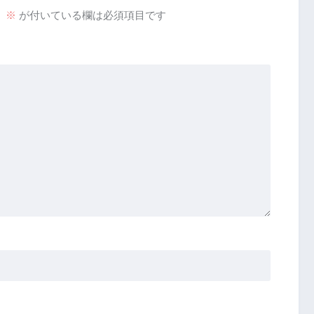
。
※
が付いている欄は必須項目です