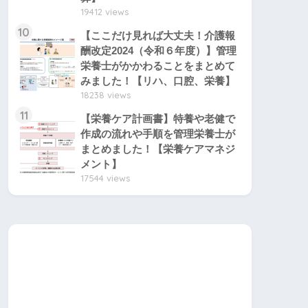
19412 views
10
【ここだけ見れば大丈夫！介護報
酬改定2024（令和６年度）】管理
栄養士がかかわることをまとめて
みました！【リハ、口腔、栄養】
18238 views
11
【栄養ケア計画書】特養や老健で
作成の流れや手順を管理栄養士が
まとめました！【栄養ケアマネジ
メント】
17544 views