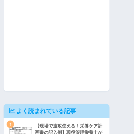
よく読まれている記事
1
【現場で速攻使える！栄養ケア計
画書の記入例】現役管理栄養士が