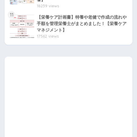
18239 views
11
【栄養ケア計画書】特養や老健で作成の流れや
手順を管理栄養士がまとめました！【栄養ケア
マネジメント】
17562 views