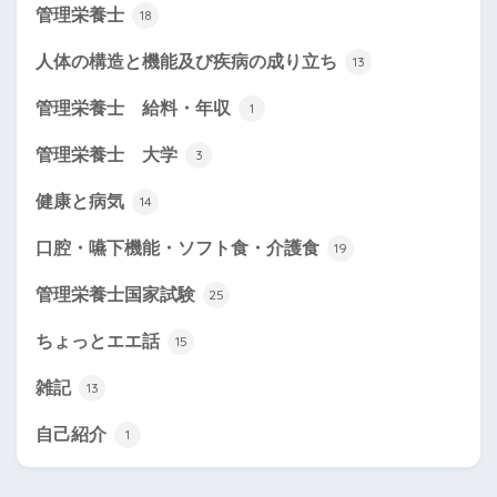
管理栄養士
18
人体の構造と機能及び疾病の成り立ち
13
管理栄養士 給料・年収
1
管理栄養士 大学
3
健康と病気
14
口腔・嚥下機能・ソフト食・介護食
19
管理栄養士国家試験
25
ちょっとエエ話
15
雑記
13
自己紹介
1