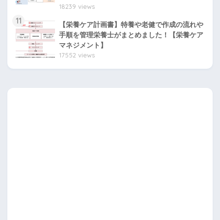
18239 views
11
【栄養ケア計画書】特養や老健で作成の流れや
手順を管理栄養士がまとめました！【栄養ケア
マネジメント】
17552 views