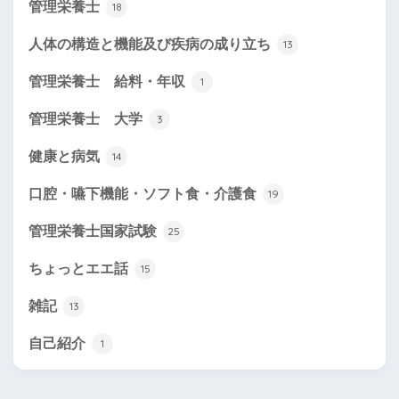
管理栄養士
18
人体の構造と機能及び疾病の成り立ち
13
管理栄養士 給料・年収
1
管理栄養士 大学
3
健康と病気
14
口腔・嚥下機能・ソフト食・介護食
19
管理栄養士国家試験
25
ちょっとエエ話
15
雑記
13
自己紹介
1