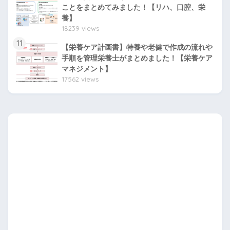
ことをまとめてみました！【リハ、口腔、栄
養】
18239 views
11
【栄養ケア計画書】特養や老健で作成の流れや
手順を管理栄養士がまとめました！【栄養ケア
マネジメント】
17562 views