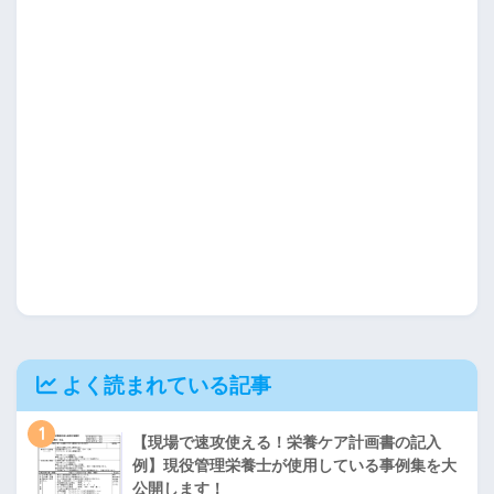
よく読まれている記事
1
【現場で速攻使える！栄養ケア計画書の記入
例】現役管理栄養士が使用している事例集を大
公開します！