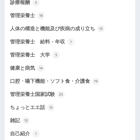
診療報酬
5
管理栄養士
18
人体の構造と機能及び疾病の成り立ち
13
管理栄養士 給料・年収
1
管理栄養士 大学
3
健康と病気
14
口腔・嚥下機能・ソフト食・介護食
19
管理栄養士国家試験
25
ちょっとエエ話
15
雑記
13
自己紹介
1