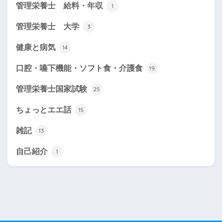
管理栄養士 給料・年収
1
管理栄養士 大学
3
健康と病気
14
口腔・嚥下機能・ソフト食・介護食
19
管理栄養士国家試験
25
ちょっとエエ話
15
雑記
13
自己紹介
1