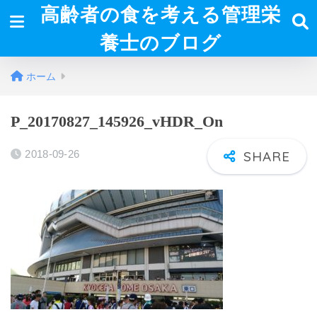
高齢者の食を考える管理栄
養士のブログ
ホーム
P_20170827_145926_vHDR_On
2018-09-26