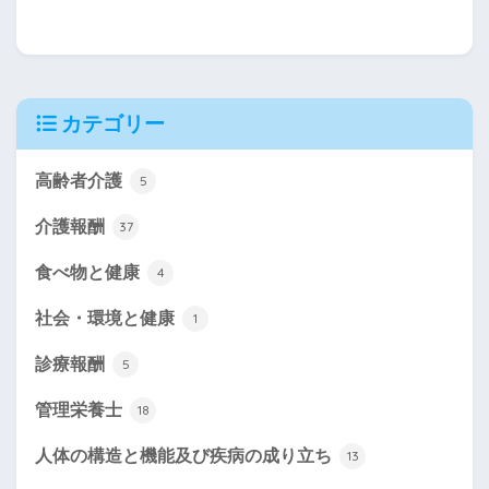
カテゴリー
高齢者介護
5
介護報酬
37
食べ物と健康
4
社会・環境と健康
1
診療報酬
5
管理栄養士
18
人体の構造と機能及び疾病の成り立ち
13