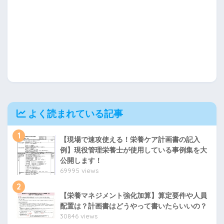
よく読まれている記事
1
【現場で速攻使える！栄養ケア計画書の記入
例】現役管理栄養士が使用している事例集を大
公開します！
69995 views
2
【栄養マネジメント強化加算】算定要件や人員
配置は？計画書はどうやって書いたらいいの？
30846 views