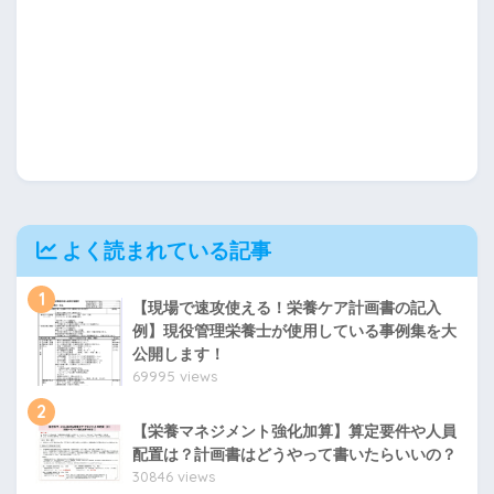
よく読まれている記事
1
【現場で速攻使える！栄養ケア計画書の記入
例】現役管理栄養士が使用している事例集を大
公開します！
69995 views
2
【栄養マネジメント強化加算】算定要件や人員
配置は？計画書はどうやって書いたらいいの？
30846 views