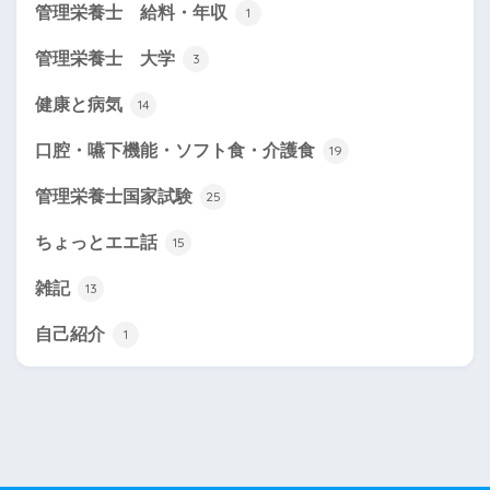
管理栄養士 給料・年収
1
管理栄養士 大学
3
健康と病気
14
口腔・嚥下機能・ソフト食・介護食
19
管理栄養士国家試験
25
ちょっとエエ話
15
雑記
13
自己紹介
1