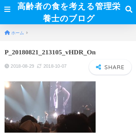
高齢者の食を考える管理栄
養士のブログ
ホーム
P_20180821_213105_vHDR_On
2018-08-29
2018-10-07