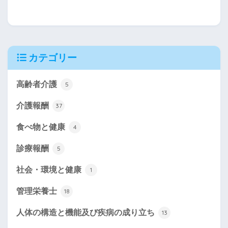
カテゴリー
高齢者介護
5
介護報酬
37
食べ物と健康
4
診療報酬
5
社会・環境と健康
1
管理栄養士
18
人体の構造と機能及び疾病の成り立ち
13