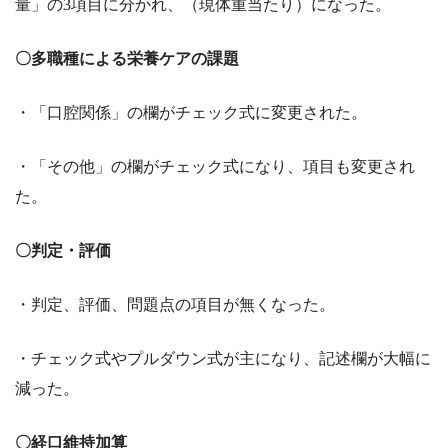
量」の3項目に分かれ、（現体重当たり）になった。
〇多職種による栄養ケアの課題
・「口腔関係」の欄がチェック式に変更された。
・「その他」の欄がチェック式になり、項目も変更され
た。
〇判定・評価
・判定、評価、問題点の項目が無くなった。
・チェック式やプルダウン式が主になり、記述欄が大幅に
減った。
〇経口維持加算