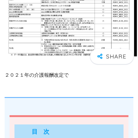
２０２１年の介護報酬改定で
目 次