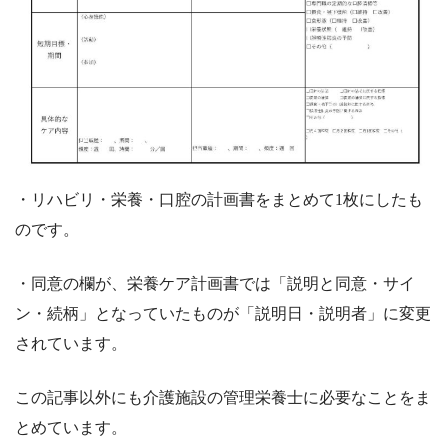
・リハビリ・栄養・口腔の計画書をまとめて1枚にしたも
のです。
・同意の欄が、栄養ケア計画書では「説明と同意・サイ
ン・続柄」となっていたものが「説明日・説明者」に変更
されています。
この記事以外にも介護施設の管理栄養士に必要なことをま
とめています。