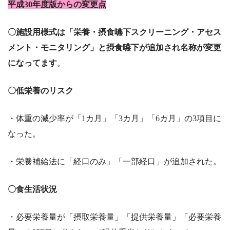
平成30年度版からの変更点
〇施設用様式は「栄養・摂食嚥下スクリーニング・アセス
メント・モニタリング」と摂食嚥下が追加され名称が変更
になってます
。
〇低栄養のリスク
・体重の減少率が「1カ月」「3カ月」「6カ月」の3項目に
なった。
・栄養補給法に「経口のみ」「一部経口」が追加された。
〇食生活状況
・必要栄養量が「摂取栄養量」「提供栄養量」「必要栄養