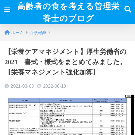
高齢者の食を考える管理栄
養士のブログ
ホーム
介護報酬
【栄養ケアマネジメント】厚生労働省の
2021 書式・様式をまとめてみました。
【栄養マネジメント強化加算】
2021-03-03
2022-06-19