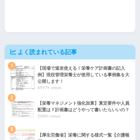
よく読まれている記事
1
【現場で速攻使える！栄養ケア計画書の記入
例】現役管理栄養士が使用している事例集を大
公開します！
69979 views
2
【栄養マネジメント強化加算】算定要件や人員
配置は？計画書はどうやって書いたらいいの？
30841 views
3
【厚生労働省】栄養に関する様式一覧【介護報