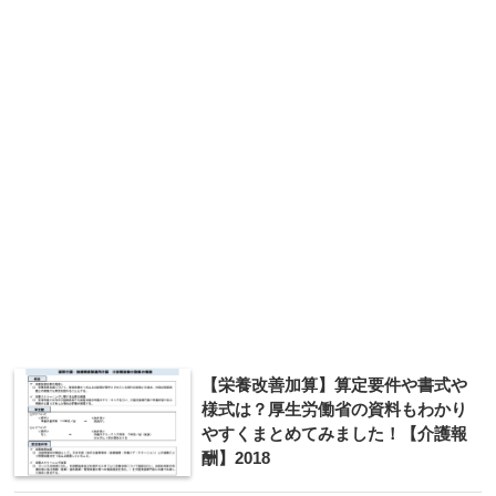
【栄養改善加算】算定要件や書式や
様式は？厚生労働省の資料もわかり
やすくまとめてみました！【介護報
酬】2018