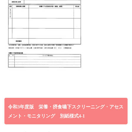
令和3年度版 栄養・摂食嚥下スクリーニング・アセス
メント・モニタリング 別紙様式4-1