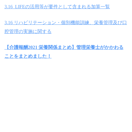
3.16 LIFEの活用等が要件として含まれる加算一覧
3.16 リハビリテーション・個別機能訓練、栄養管理及び口
腔管理の実施に関する
【介護報酬2021 栄養関係まとめ】管理栄養士がかかわる
ことをまとめました！