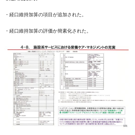
・経口維持加算の項目が追加された。
・経口維持加算の評価か簡素化された。