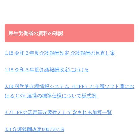
厚生労働省の資料の確認
1.18 令和３年度介護報酬改定 介護報酬の見直し案
1.18 令和３年度介護報酬改定における
2.19 科学的介護情報システム（LIFE）と介護ソフト間にお
ける CSV 連携の標準仕様について様式例.
3.2 LIFEの活用等が要件として含まれる加算一覧
3.8 介護報酬改定000750739