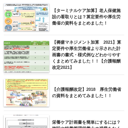
【ターミナルケア加算】老人保健施
設の看取りとは？算定要件や厚生労
働省の資料をまとめました！
【褥瘡マネジメント加算 2021】算
定要件や厚生労働省より示された計
画書の書式・様式例などわかりやす
くまとめてみました！！【介護報酬
改定2021】
【介護報酬改定】2018 厚生労働省
の資料をまとめてみました！！
栄養ケア計画書を簡単にするには？