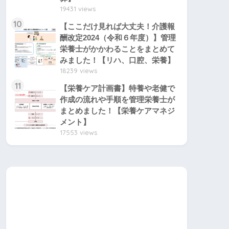
19431 views
10
【ここだけ見れば大丈夫！介護報
酬改定2024（令和６年度）】管理
栄養士がかかわることをまとめて
みました！【リハ、口腔、栄養】
18239 views
11
【栄養ケア計画書】特養や老健で
作成の流れや手順を管理栄養士が
まとめました！【栄養ケアマネジ
メント】
17553 views