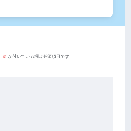
。
※
が付いている欄は必須項目です