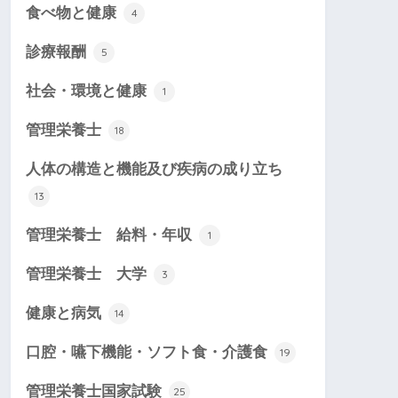
食べ物と健康
4
診療報酬
5
社会・環境と健康
1
管理栄養士
18
人体の構造と機能及び疾病の成り立ち
13
管理栄養士 給料・年収
1
管理栄養士 大学
3
健康と病気
14
口腔・嚥下機能・ソフト食・介護食
19
管理栄養士国家試験
25