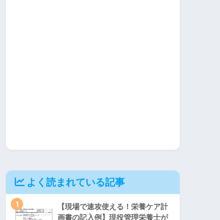
よく読まれている記事
1
【現場で速攻使える！栄養ケア計
画書の記入例】現役管理栄養士が