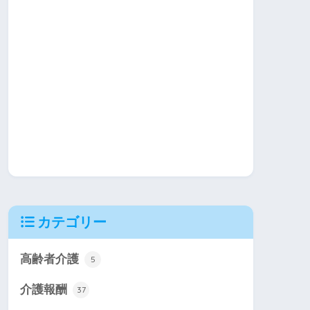
カテゴリー
高齢者介護
5
介護報酬
37