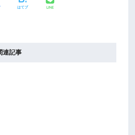
LINE
ア
はてブ
関連記事