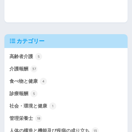
カテゴリー
高齢者介護
5
介護報酬
37
食べ物と健康
4
診療報酬
5
社会・環境と健康
1
管理栄養士
18
人体の構造と機能及び疾病の成り立ち
13