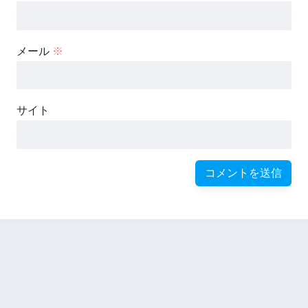
メール
※
サイト