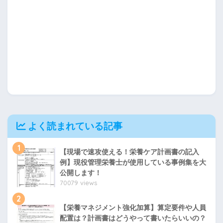
よく読まれている記事
1
【現場で速攻使える！栄養ケア計画書の記入
例】現役管理栄養士が使用している事例集を大
公開します！
70079 views
2
【栄養マネジメント強化加算】算定要件や人員
配置は？計画書はどうやって書いたらいいの？