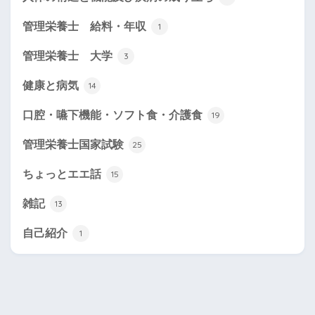
管理栄養士 給料・年収
1
管理栄養士 大学
3
健康と病気
14
口腔・嚥下機能・ソフト食・介護食
19
管理栄養士国家試験
25
ちょっとエエ話
15
雑記
13
自己紹介
1