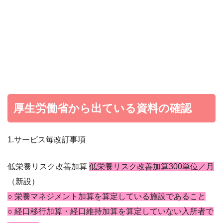
厚生労働省から出ている資料の確認
1.サービス毎改訂事項
低栄養リスク改善加算
低栄養リスク改善加算300単位／月
（新設）
○ 栄養マネジメント加算を算定している施設であること
○ 経口移行加算・経口維持加算を算定していない入所者で