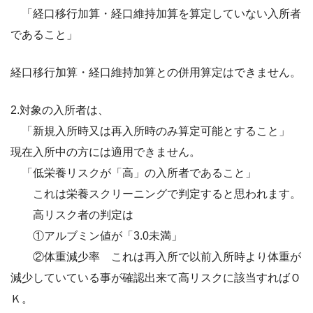
「経口移行加算・経口維持加算を算定していない入所者
であること」
経口移行加算・経口維持加算との併用算定はできません。
2.対象の入所者は、
「新規入所時又は再入所時のみ算定可能とすること」
現在入所中の方には適用できません。
「低栄養リスクが「高」の入所者であること」
これは栄養スクリーニングで判定すると思われます。
高リスク者の判定は
①アルブミン値が「3.0未満」
②体重減少率 これは再入所で以前入所時より体重が
減少していている事が確認出来て高リスクに該当すればＯ
Ｋ。