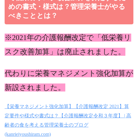
めの書式・様式は？管理栄養士がやる
べきこととは？
※2021年の介護報酬改定で
「低栄養リ
スク改善加算」は
廃止されました。
代わりに栄養マネジメント強化加算が
新設されました。
【栄養マネジメント強化加算】【介護報酬改定 2021】算
定要件や様式や書式は？【介護報酬改定令和３年度】 | 高
齢者の食を考える管理栄養士のブログ
(kanrieiyoushiram.com)