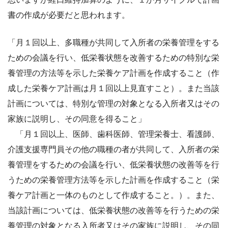
書の作成が必要だと思われます。
「月１回以上、多職種が共同して入所者の栄養管理をする
ための会議を行い、低栄養状態を改善するための特
別な栄
養管理の方法等を示した栄養ケア計画を作成すること（作
成した栄養ケア計画は月１回以上見直すこと）。
また当該
計画については、特別な管理の対象となる入所者又はその
家族に説明し、その同意を得ること」
「月１回以上、医師、歯科医師、管理栄養士、看護師、
介護支援専門員その他の職種の者
が共同して、入所者の栄
養管理をするための会議を行い、低栄養状態の改善等を行
うため
の栄養管理方法等を示した計画を作成すること（栄
養ケア計画と一体のものとして作成す
ること。）。また、
当該計画については、低栄養状態の改善等を行うための栄
養管理の対
象となる入所者又はその家族に説明し、その同