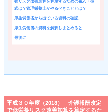
養リスク改善加算を算定するための書式・様
式は？管理栄養士がやるべきこととは？
厚生労働省から出ている資料の確認
厚生労働省の資料を解釈しまとめると
最後に
平成３０年度（2018） 介護報酬改定
で低栄養リスク改善加算を算定するた