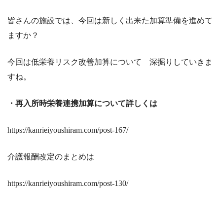
皆さんの施設では、今回は新しく出来た加算準備を進めて
ますか？
今回は低栄養リスク改善加算について 深掘りしていきま
すね。
・再入所時栄養連携加算について詳しくは
https://kanrieiyoushiram.com/post-167/
介護報酬改定のまとめは
https://kanrieiyoushiram.com/post-130/