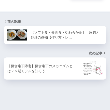
前の記事
【ソフト食・介護食・やわらか食】 豚肉と
野菜の煮物【作り方・レ…
次の記事
【摂食嚥下障害】摂食嚥下のメカニズムと
は？５期モデルを知ろう！