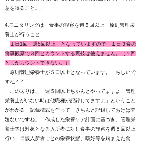
意を得ること。」
4.モニタリングは 食事の観察を週５回以上 原則管理栄
養士が行うこと
１日1回 週5回以上 となっていますので １日３食の
食事観察で３回とカウントする裏技は使えません。（１回
としかカウントできない。）
原則管理栄養士が５日以上となっています。 厳しいで
すね＾＾
この辺りは、「週５回以上ちゃんとやってますよ 管理
栄養士がいない時は他職種が記録してますよ」
ということ
がわかる 記録様式を作って きちんと記録しておけば問
題ないですね。
「作成した栄養ケア計画に基づき、管理栄
養士等は対象となる入所者に対し食事の観察を週５回以上
行い、
当該入所者ごとの栄養状態、嗜好等を踏まえた食