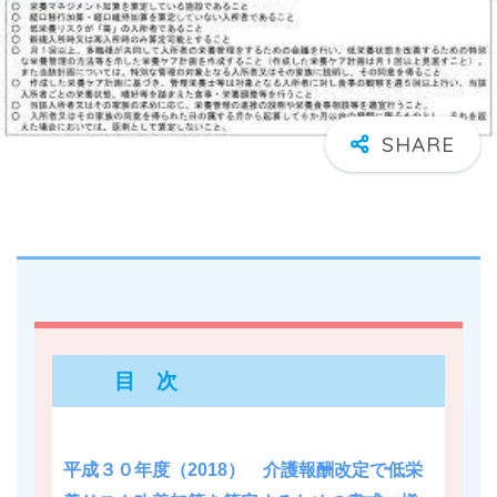
目 次
平成３０年度（2018） 介護報酬改定で低栄